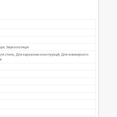
ція, Звукоізоляція
Для стель, Для каркасних конструкцій, Для інженерного
я