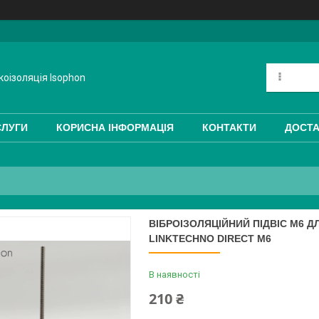
коізоляція Isophon
СЛУГИ
КОРИСНА ІНФОРМАЦІЯ
КОНТАКТИ
ДОСТА
ВІБРОІЗОЛЯЦІЙНИЙ ПІДВІС М6 
LINKTECHNO DIRECT M6
В наявності
210 ₴