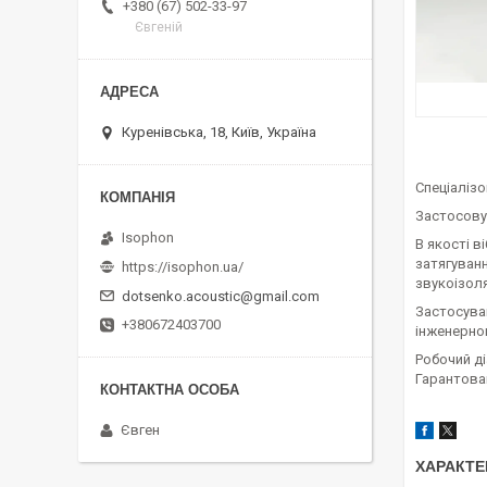
+380 (67) 502-33-97
Євгеній
Куренівська, 18, Київ, Україна
Спеціалізо
Застосовує
Isophon
В якості 
затягуван
https://isophon.ua/
звукоізоля
dotsenko.acoustic@gmail.com
Застосуван
+380672403700
інженерно
Робочий ді
Гарантован
Євген
ХАРАКТЕ