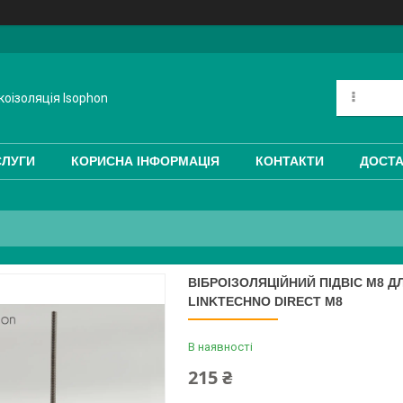
коізоляція Isophon
СЛУГИ
КОРИСНА ІНФОРМАЦІЯ
КОНТАКТИ
ДОСТА
ВІБРОІЗОЛЯЦІЙНИЙ ПІДВІС М8 
LINKTECHNO DIRECT M8
В наявності
215 ₴