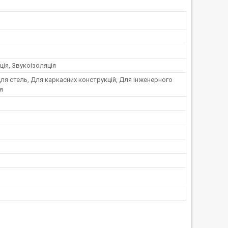
ція, Звукоізоляція
Для стель, Для каркасних конструкцій, Для інженерного
я