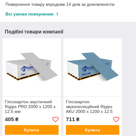
Повернення товару впродовж 14 днів за домовленістю
Всі умови повернення
Подібні товари компанії
Гіпсокартон акустичний
Гіпсокартон
Rigips PRO 2000 х 1200 х
звукоізоляційний Rigips
12.5 мм
AKU 2000 х 1200 х 12.5
мм
405
711
₴
₴
Купити
Купити