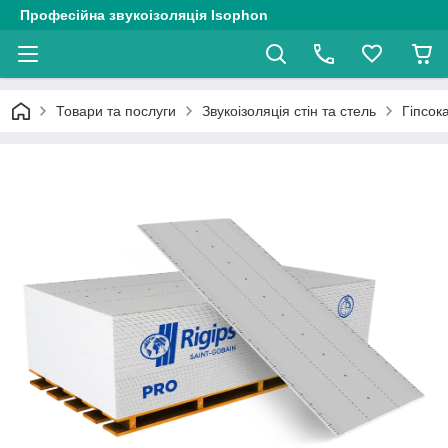
Професійна звукоізоляція Isophon
Товари та послуги
Звукоізоляція стін та стель
Гіпсок