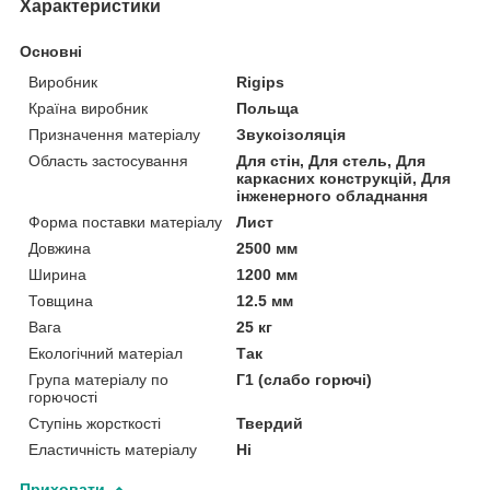
Характеристики
Основні
Виробник
Rigips
Країна виробник
Польща
Призначення матеріалу
Звукоізоляція
Область застосування
Для стін, Для стель, Для
каркасних конструкцій, Для
інженерного обладнання
Форма поставки матеріалу
Лист
Довжина
2500 мм
Ширина
1200 мм
Товщина
12.5 мм
Вага
25 кг
Екологічний матеріал
Так
Група матеріалу по
Г1 (слабо горючі)
горючості
Ступінь жорсткості
Твердий
Еластичність матеріалу
Ні
Приховати