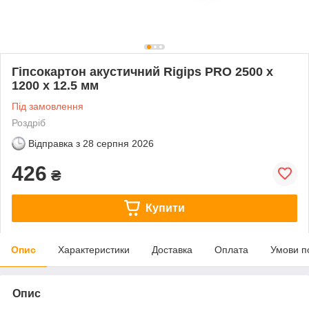
Гіпсокартон акустичний Rigips PRO 2500 х
1200 х 12.5 мм
Під замовлення
Роздріб
Відправка з
28 серпня 2026
426
₴
Купити
Опис
Характеристики
Доставка
Оплата
Умови п
Опис