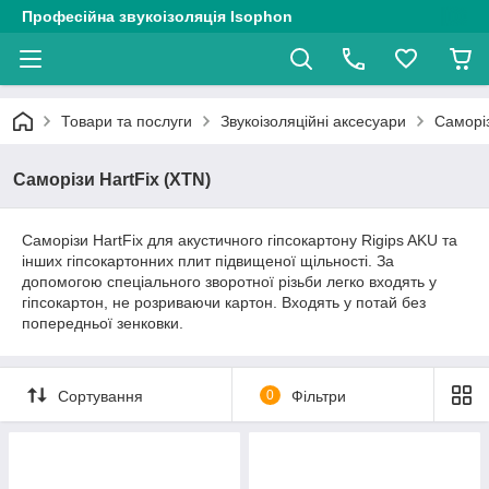
Професійна звукоізоляція Isophon
Товари та послуги
Звукоізоляційні аксесуари
Саморіз
Саморізи HartFix (XTN)
Саморізи HartFix для акустичного гіпсокартону Rigips AKU та
інших гіпсокартонних плит підвищеної щільності. За
допомогою спеціального зворотної різьби легко входять у
гіпсокартон, не розриваючи картон. Входять у потай без
попередньої зенковки.
Сортування
0
Фільтри